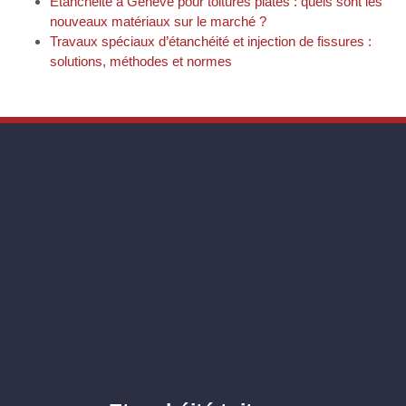
Étanchéité à Genève pour toitures plates : quels sont les
nouveaux matériaux sur le marché ?
Travaux spéciaux d’étanchéité et injection de fissures :
solutions, méthodes et normes