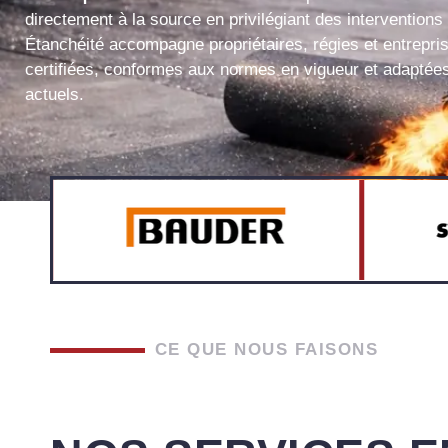
directement à la source en privilégiant des intervention
Étanchéité accompagne propriétaires, régies et entrepri
certifiées, conformes aux normes en vigueur et adaptées
actuels.
CE QUE NOUS FAISONS