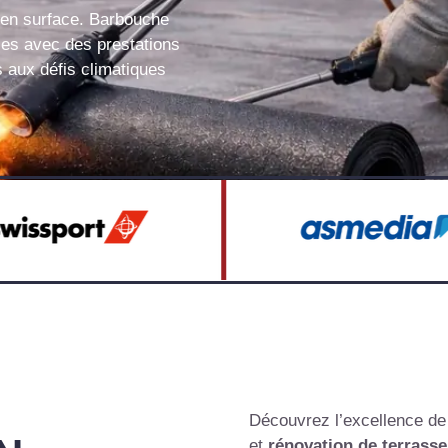
s en surface. Barbouche
ses avec des prestations
 aux défis climatiques
Découvrez l’excellence d
et
rénovation de terrasse