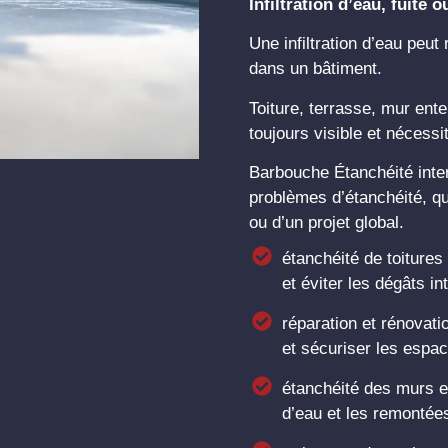
Infiltration d’eau, fuite
Une infiltration d’eau peu
dans un bâtiment.
Toiture, terrasse, mur ente
toujours visible et nécess
Barbouche Étanchéité inter
problèmes d’étanchéité, qu
ou d’un projet global.
étanchéité de toitures 
et éviter les dégâts in
réparation et rénovati
et sécuriser les espac
étanchéité des murs en
d’eau et les remontée