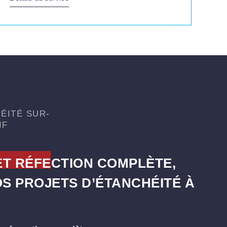
ÉITÉ SUR-
IF
ET RÉFECTION COMPLÈTE,
S PROJETS D’ÉTANCHÉITÉ À