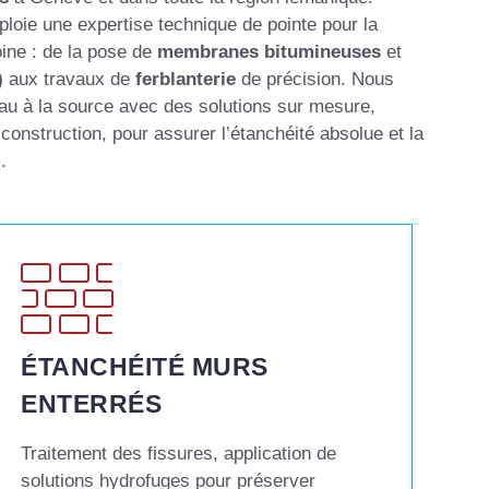
loie une expertise technique de pointe pour la
oine : de la pose de
membranes bitumineuses
et
)
aux travaux de
ferblanterie
de précision
.
Nous
d’eau à la source avec des solutions sur mesure,
nstruction, pour assurer l’étanchéité absolue et la
.
ÉTANCHÉITÉ MURS
ENTERRÉS
Traitement des fissures, application de
solutions hydrofuges pour préserver