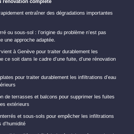
 ou rénovation complète
t rapidement entraîner des dégradations importantes
rré ou sous-sol : l’origine du problème n’est pas
ite une approche adaptée.
vient à Genève pour traiter durablement les
e ce soit dans le cadre d’une fuite, d’une rénovation
plates pour traiter durablement les infiltrations d’eau
térieurs
on de terrasses et balcons pour supprimer les fuites
es extérieurs
terrés et sous-sols pour empêcher les infiltrations
s d’humidité