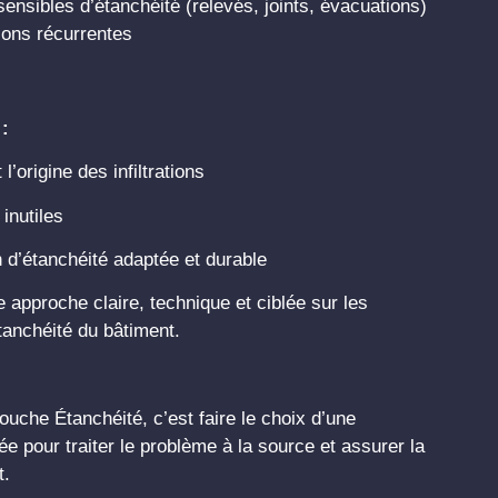
sensibles d’étanchéité (relevés, joints, évacuations)
ations récurrentes
 :
l’origine des infiltrations
 inutiles
 d’étanchéité adaptée et durable
approche claire, technique et ciblée sur les
tanchéité du bâtiment.
ouche Étanchéité, c’est faire le choix d’une
e pour traiter le problème à la source et assurer la
t.