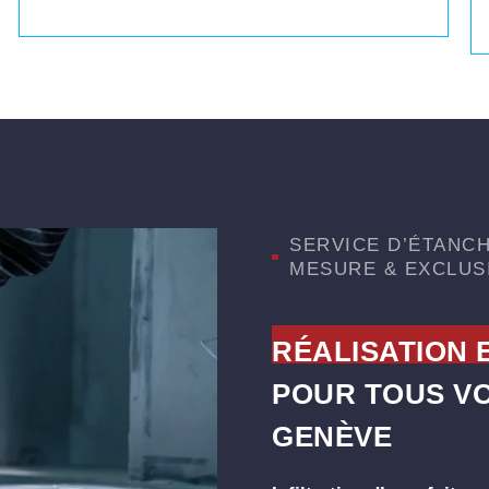
SERVICE D’ÉTANCH
MESURE & EXCLUS
RÉALISATION 
POUR TOUS VO
GENÈVE