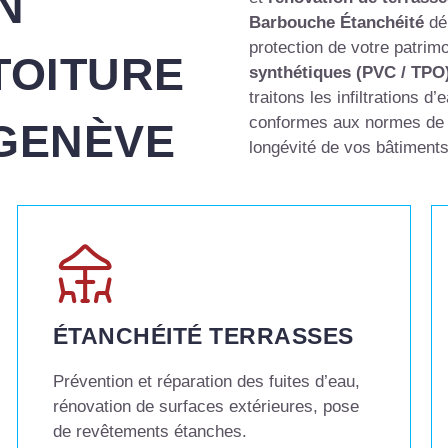
N
Barbouche Étanchéité
dép
protection de votre patrim
TOITURE
synthétiques (PVC / TPO
traitons les infiltrations 
conformes aux normes de co
 GENÈVE
longévité de vos bâtiments
ÉTANCHÉITÉ TERRASSES
Prévention et réparation des fuites d’eau,
rénovation de surfaces extérieures, pose
de revêtements étanches.