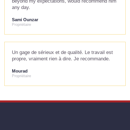
beyond my expectations, would recommend him
any day.
Sami Ounzar
Propriétaire
Un gage de sérieux et de qualité. Le travail est
propre, vraiment rien à dire. Je recommande.
Mourad
Propriétaire