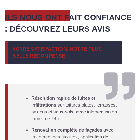
ILS NOUS ONT FAIT CONFIANCE
: DÉCOUVREZ LEURS AVIS
VOTRE SATISFACTION, NOTRE PLUS
BELLE RÉCOMPENSE
Résolution rapide de fuites et
infiltrations
sur toitures plates, terrasses,
balcons et sous-sols, avec intervention en
moins de 24h.
Rénovation complète de façades
avec
traitement des fissures, application de